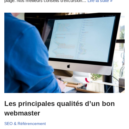
plage. Nos meilleurs conseils d’excursion…
Lire la suite »
Les principales qualités d’un bon
webmaster
SEO & Référencement