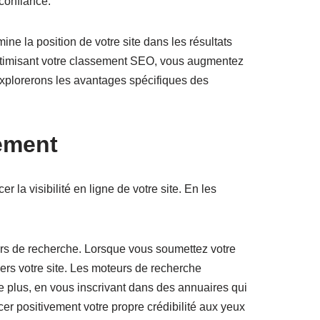
 confiance.
ine la position de votre site dans les résultats
n optimisant votre classement SEO, vous augmentez
us explorerons les avantages spécifiques des
ement
 la visibilité en ligne de votre site. En les
urs de recherche. Lorsque vous soumettez votre
vers votre site. Les moteurs de recherche
e plus, en vous inscrivant dans des annuaires qui
cer positivement votre propre crédibilité aux yeux