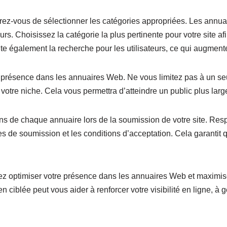
urez-vous de sélectionner les catégories appropriées. Les annua
teurs. Choisissez la catégorie la plus pertinente pour votre site 
ite également la recherche pour les utilisateurs, ce qui augmente
 présence dans les annuaires Web. Ne vous limitez pas à un seu
otre niche. Cela vous permettra d’atteindre un public plus large 
ns de chaque annuaire lors de la soumission de votre site. Resp
ces de soumission et les conditions d’acceptation. Cela garanti
ez optimiser votre présence dans les annuaires Web et maximiser
ciblée peut vous aider à renforcer votre visibilité en ligne, à gé