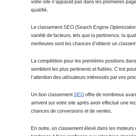
votre site n’apparaît pas dans les premières page
qualifié.
Le classement SEO (Search Engine Optimization) d
variété de facteurs, tels que la pertinence, la qual
meilleures sont les chances d’obtenir un classeme
La compétition pour les premières positions dans 
semblent les plus pertinents et fiables. C’est pou
l’attention des utilisateurs intéressés par vos pro
Un bon classement
SEO
offre de nombreux avantag
arrivent sur votre site après avoir effectué une r
chances de conversions et de ventes.
En outre, un classement élevé dans les moteurs de