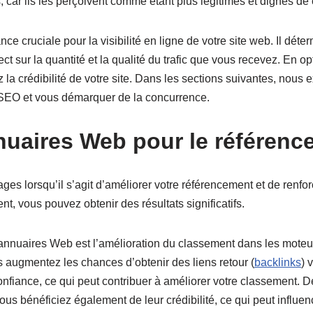
, car ils les perçoivent comme étant plus légitimes et dignes de
cruciale pour la visibilité en ligne de votre site web. Il déterm
ect sur la quantité et la qualité du trafic que vous recevez. E
forcez la crédibilité de votre site. Dans les sections suivantes, no
SEO et vous démarquer de la concurrence.
nuaires Web pour le référenc
s lorsqu’il s’agit d’améliorer votre référencement et de renforcer
nt, vous pouvez obtenir des résultats significatifs.
 annuaires Web est l’amélioration du classement dans les mote
us augmentez les chances d’obtenir des liens retour (
backlinks
) 
fiance, ce qui peut contribuer à améliorer votre classement. D
ous bénéficiez également de leur crédibilité, ce qui peut influen