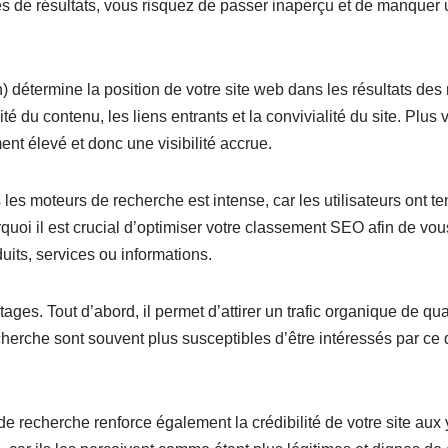
s de résultats, vous risquez de passer inaperçu et de manquer un
étermine la position de votre site web dans les résultats des m
ité du contenu, les liens entrants et la convivialité du site. Plus 
nt élevé et donc une visibilité accrue.
les moteurs de recherche est intense, car les utilisateurs ont te
rquoi il est crucial d’optimiser votre classement SEO afin de vo
duits, services ou informations.
es. Tout d’abord, il permet d’attirer un trafic organique de qual
echerche sont souvent plus susceptibles d’être intéressés par ce
 recherche renforce également la crédibilité de votre site aux ye