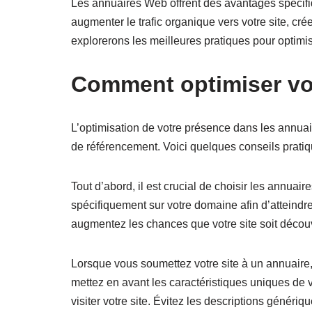
Les annuaires Web offrent des avantages spécifi
augmenter le trafic organique vers votre site, cré
explorerons les meilleures pratiques pour optimi
Comment optimiser vo
L’optimisation de votre présence dans les annuai
de référencement. Voici quelques conseils prati
Tout d’abord, il est crucial de choisir les annuai
spécifiquement sur votre domaine afin d’atteindr
augmentez les chances que votre site soit découver
Lorsque vous soumettez votre site à un annuaire, v
mettez en avant les caractéristiques uniques de vot
visiter votre site. Évitez les descriptions génér