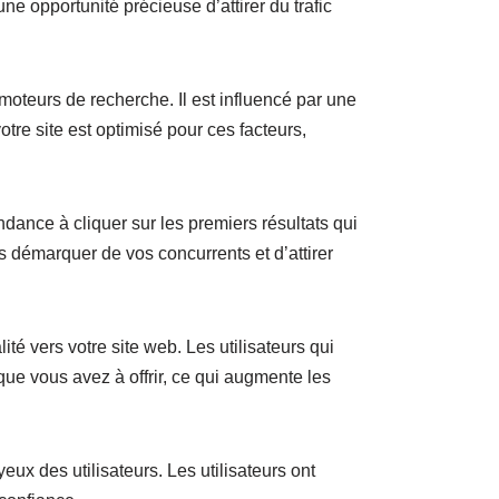
e opportunité précieuse d’attirer du trafic
oteurs de recherche. Il est influencé par une
votre site est optimisé pour ces facteurs,
ndance à cliquer sur les premiers résultats qui
us démarquer de vos concurrents et d’attirer
ité vers votre site web. Les utilisateurs qui
 que vous avez à offrir, ce qui augmente les
ux des utilisateurs. Les utilisateurs ont