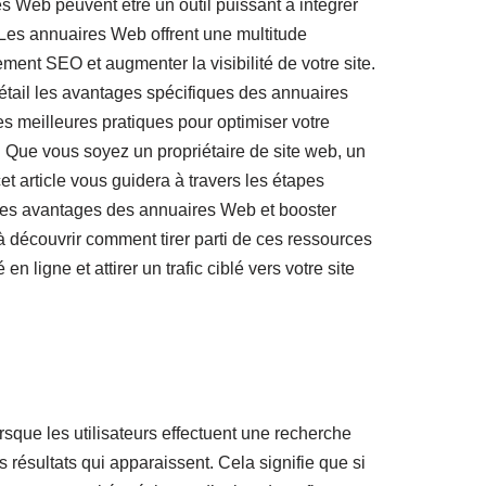
es Web peuvent être un outil puissant à intégrer
 Les annuaires Web offrent une multitude
ment SEO et augmenter la visibilité de votre site.
détail les avantages spécifiques des annuaires
s meilleures pratiques pour optimiser votre
. Que vous soyez un propriétaire de site web, un
et article vous guidera à travers les étapes
 les avantages des annuaires Web et booster
découvrir comment tirer parti de ces ressources
en ligne et attirer un trafic ciblé vers votre site
rsque les utilisateurs effectuent une recherche
résultats qui apparaissent. Cela signifie que si