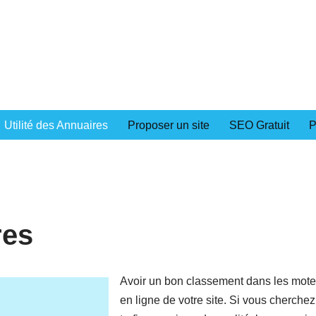
Utilité des Annuaires
Proposer un site
SEO Gratuit
P
res
Avoir un bon classement dans les moteur
en ligne de votre site. Si vous cherche