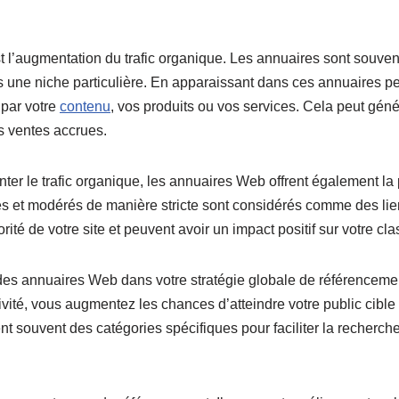
’augmentation du trafic organique. Les annuaires sont souvent v
s une niche particulière. En apparaissant dans ces annuaires p
 par votre
contenu
, vos produits ou vos services. Cela peut génére
s ventes accrues.
er le trafic organique, les annuaires Web offrent également la p
tés et modérés de manière stricte sont considérés comme des li
rité de votre site et peuvent avoir un impact positif sur votre clas
e des annuaires Web dans votre stratégie globale de référencemen
ivité, vous augmentez les chances d’atteindre votre public cible e
ent souvent des catégories spécifiques pour faciliter la recherche