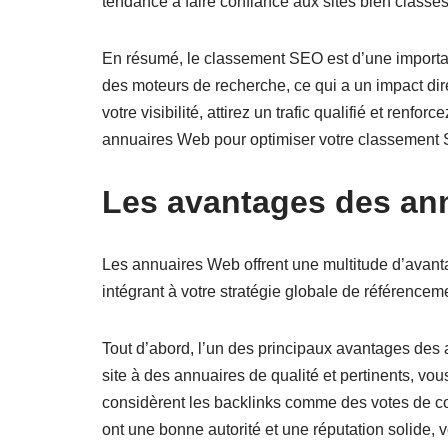
tendance à faire confiance aux sites bien classés
En résumé, le classement SEO est d’une importance 
des moteurs de recherche, ce qui a un impact dir
votre visibilité, attirez un trafic qualifié et ren
annuaires Web pour optimiser votre classement 
Les avantages des an
Les annuaires Web offrent une multitude d’avantage
intégrant à votre stratégie globale de référenceme
Tout d’abord, l’un des principaux avantages des
site à des annuaires de qualité et pertinents, vo
considèrent les backlinks comme des votes de con
ont une bonne autorité et une réputation solide, v