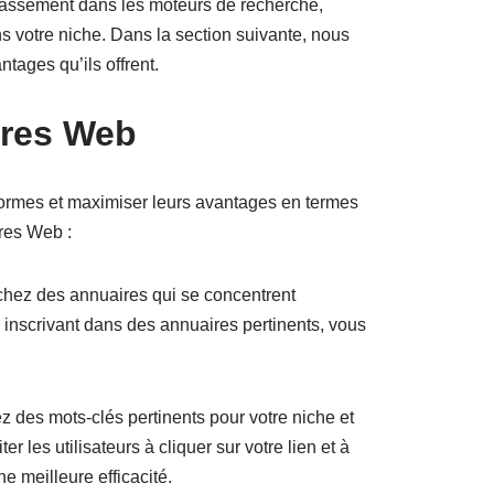
classement dans les moteurs de recherche,
ans votre niche. Dans la section suivante, nous
tages qu’ils offrent.
ires Web
eformes et maximiser leurs avantages en termes
ires Web :
erchez des annuaires qui se concentrent
 inscrivant dans des annuaires pertinents, vous
ez des mots-clés pertinents pour votre niche et
 les utilisateurs à cliquer sur votre lien et à
e meilleure efficacité.