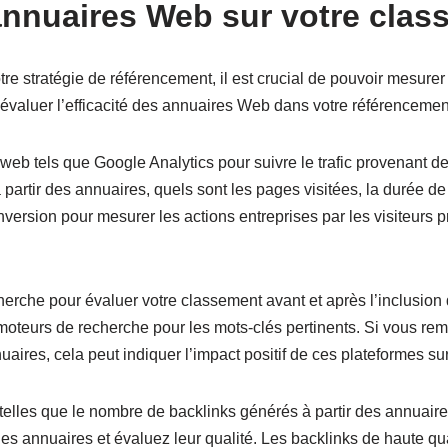
annuaires Web sur votre cla
e stratégie de référencement, il est crucial de pouvoir mesurer 
évaluer l’efficacité des annuaires Web dans votre référencement
e web tels que Google Analytics pour suivre le trafic provenant 
à partir des annuaires, quels sont les pages visitées, la durée de
version pour mesurer les actions entreprises par les visiteurs 
herche pour évaluer votre classement avant et après l’inclusion 
oteurs de recherche pour les mots-clés pertinents. Si vous rema
aires, cela peut indiquer l’impact positif de ces plateformes su
telles que le nombre de backlinks générés à partir des annuaires
es annuaires et évaluez leur qualité. Les backlinks de haute q