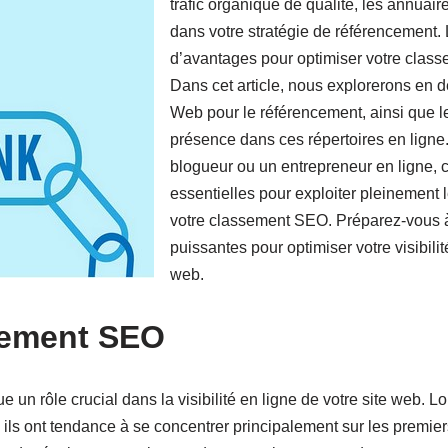
trafic organique de qualité, les annuair
dans votre stratégie de référencement.
d’avantages pour optimiser votre classe
Dans cet article, nous explorerons en 
Web pour le référencement, ainsi que le
présence dans ces répertoires en ligne
blogueur ou un entrepreneur en ligne, c
essentielles pour exploiter pleinement
votre classement SEO. Préparez-vous à 
puissantes pour optimiser votre visibilité 
web.
sement SEO
un rôle crucial dans la visibilité en ligne de votre site web. Lo
ls ont tendance à se concentrer principalement sur les premiers 