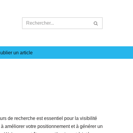
ublier un article
s de recherche est essentiel pour la visibilité
z à améliorer votre positionnement et à générer un