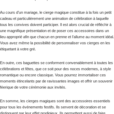
Au cours d’un mariage, le cierge magique constitue à la fois un petit
cadeau et particulièrement une animation de célébration à laquelle
tous les convives doivent participer. Il est alors crucial de réfléchir à
une magnifique présentation et de poser ces accessoires dans un
lieu approprié afin que chacun en prenne et l’allume au moment idéal.
Vous avez même la possibilité de personnaliser vos cierges en les
étiquetant à votre gré.
En outre, ces baguettes se conforment convenablement à toutes les
célébrations et fêtes, que ce soit pour des noces modernes, à style
romantique ou encore classique. Vous pourrez immortaliser ces
moments étincelants par de ravissantes images et offrir un souvenir
féerique de votre cérémonie aux invités.
En somme, les cierges magiques sont des accessoires essentiels
pour tous les événements festifs. Ils servent de décoration et se
distinguent par leur effet prodigieux. Ils permettent aussi de faire